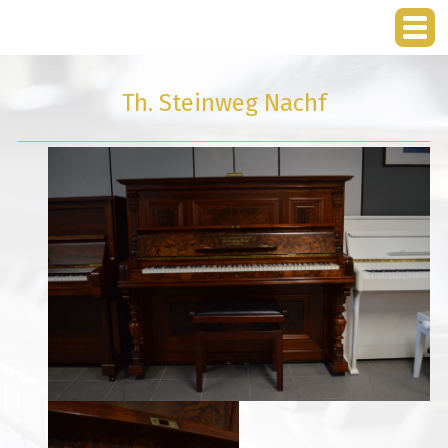
Th. Steinweg Nachf