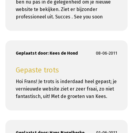
ben nu pas in de gelegenheid om je nieuwe
website te bekijken. Ziet er bijzonder
professioneel uit. Succes . See you soon
Geplaatst door:
Kees de Hond
08-06-2011
Gepaste trots
Hoi Frans! Je trots is inderdaad heel gepast; je
vernieuwde website ziet er zeer fraai, zo niet
fantastisch, uit! Met de groeten van Kees.
Geplaatst door:
Hans Nagelkerke
01-06-2011