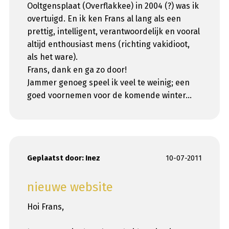
Ooltgensplaat (Overflakkee) in 2004 (?) was ik
overtuigd. En ik ken Frans al lang als een
prettig, intelligent, verantwoordelijk en vooral
altijd enthousiast mens (richting vakidioot,
als het ware).
Frans, dank en ga zo door!
Jammer genoeg speel ik veel te weinig; een
goed voornemen voor de komende winter…
Geplaatst door:
Inez
10-07-2011
nieuwe website
Hoi Frans,