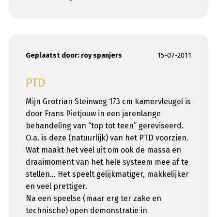
Geplaatst door:
roy spanjers
15-07-2011
PTD
Mijn Grotrian Steinweg 173 cm kamervleugel is
door Frans Pietjouw in een jarenlange
behandeling van “top tot teen” gereviseerd.
O.a. is deze (natuurlijk) van het PTD voorzien.
Wat maakt het veel uit om ook de massa en
draaimoment van het hele systeem mee af te
stellen… Het speelt gelijkmatiger, makkelijker
en veel prettiger.
Na een speelse (maar erg ter zake en
technische) open demonstratie in