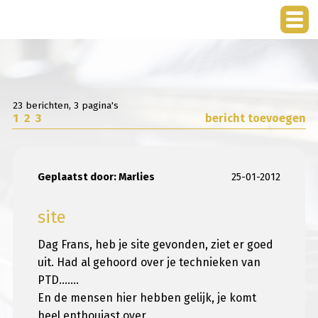
23 berichten, 3 pagina's
1
2
3
bericht toevoegen
Geplaatst door:
Marlies
25-01-2012
site
Dag Frans, heb je site gevonden, ziet er goed
uit. Had al gehoord over je technieken van
PTD.......
En de mensen hier hebben gelijk, je komt
heel enthouiast over,