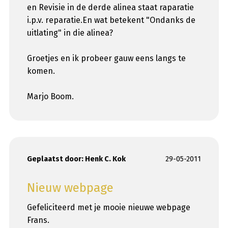
en Revisie in de derde alinea staat raparatie
i.p.v. reparatie.En wat betekent "Ondanks de
uitlating" in die alinea?
Groetjes en ik probeer gauw eens langs te
komen.
Marjo Boom.
Geplaatst door:
Henk C. Kok
29-05-2011
Nieuw webpage
Gefeliciteerd met je mooie nieuwe webpage
Frans.